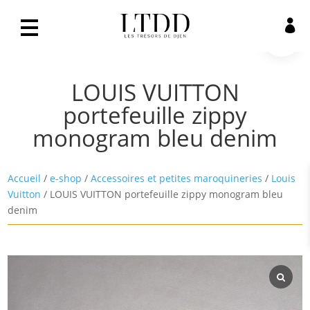
VENDU!
0

LOUIS VUITTON
portefeuille zippy
monogram bleu denim
Accueil
/
e-shop
/
Accessoires et petites maroquineries
/
Louis
Vuitton
/ LOUIS VUITTON portefeuille zippy monogram bleu
denim