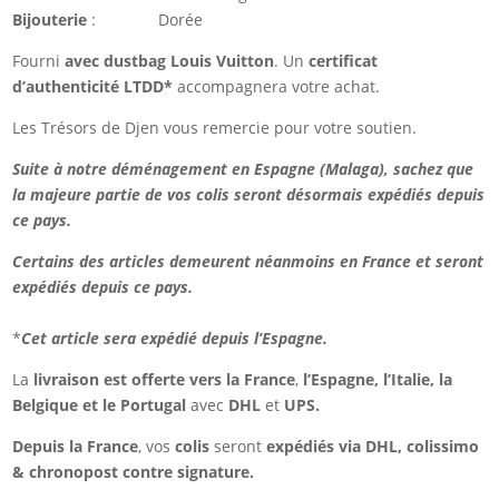
Bijouterie
: Dorée
Fourni
avec dustbag Louis Vuitton
. Un
certificat
d’authenticité LTDD*
accompagnera votre achat.
Les Trésors de Djen vous remercie pour votre soutien.
Suite à notre déménagement en Espagne (Malaga), sachez que
la majeure partie de vos colis seront désormais expédiés depuis
ce pays.
Certains des articles demeurent néanmoins en France et seront
expédiés depuis ce pays.
*
Cet article sera expédié depuis l’Espagne.
La
livraison est offerte
vers la France
,
l’Espagne, l’Italie, la
Belgique et le Portugal
avec
DHL
et
UPS.
Depuis la France
, vos
colis
seront
expédiés via DHL, colissimo
& chronopost contre signature.