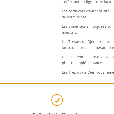
s’effectuer en ligne, une factu
Les certificats d’authenticité
de votre achat.
Les dimensions indiquées sur 
maisons.
Les Trésors de Djen ne saurai
lors d’une prise de mesure par
Djen se tient à votre disposit
photos supplémentaires.
Les Trésors de Djen vous reme
R