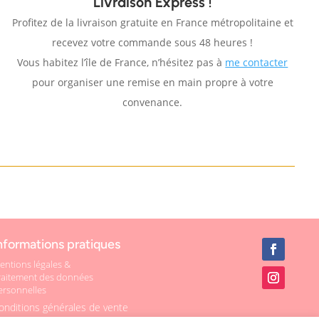
Livraison Express !
Profitez de la livraison gratuite en France métropolitaine et
recevez votre commande sous 48 heures !
Vous habitez l’île de France, n’hésitez pas à
me contacter
pour organiser une remise en main propre à votre
convenance.
nformations pratiques
entions légales &
raitement des données
ersonnelles
onditions générales de vente