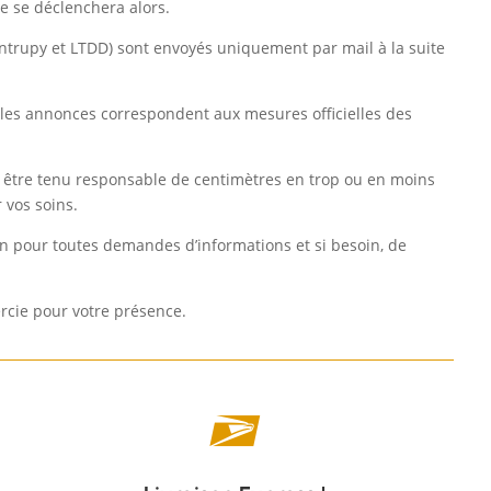
re se déclenchera alors.
 (Entrupy et LTDD) sont envoyés uniquement par mail à la suite
les annonces correspondent aux mesures officielles des
t être tenu responsable de centimètres en trop ou en moins
 vos soins.
ion pour toutes demandes d’informations et si besoin, de
rcie pour votre présence.
