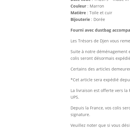
Couleur
: Marron
Matière
: Toile et cuir
Bijouterie
: Dorée
Fourni avec dustbag accompagn
Les Trésors de Djen vous remer
Suite à notre déménagement e
colis seront désormais expédi
Certains des articles demeure
*Cet article sera expédié depu
La livraison est offerte vers la 
UPS.
Depuis la France, vos colis se
signature.
Veuillez noter que si vous dé