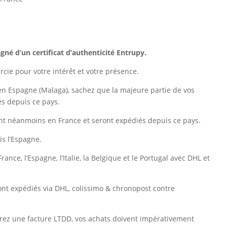
é d’un certificat d’authenticité Entrupy.
cie pour votre intérêt et votre présence.
n Espagne (Malaga), sachez que la majeure partie de vos
és depuis ce pays.
nt néanmoins en France et seront expédiés depuis ce pays.
is l’Espagne.
France, l’Espagne, l’Italie, la Belgique et le Portugal avec DHL et
ront expédiés via DHL, colissimo & chronopost contre
sirez une facture LTDD, vos achats doivent impérativement